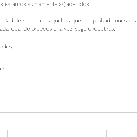
les estamos sumamente agradecidos. 
nidad de sumarte a aquellos que han probado nuestros p
zada. Cuando pruebes una vez, seguro repetirás.
todos,
ts.