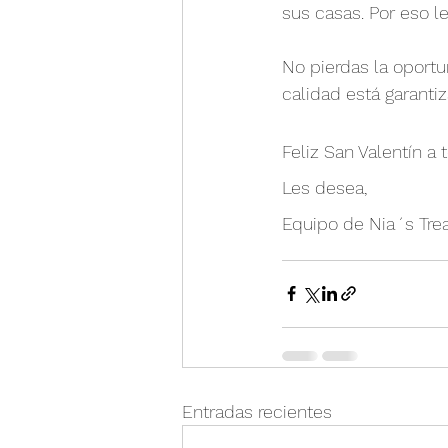
sus casas. Por eso 
No pierdas la oportu
calidad está garanti
Feliz San Valentín a 
Les desea,
Equipo de Nia´s Trea
Entradas recientes