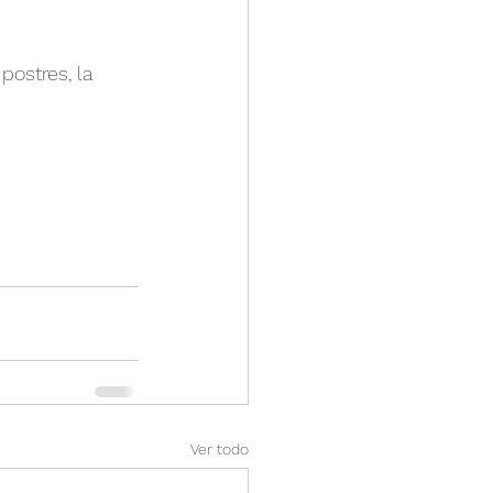
ostres, la 
Ver todo