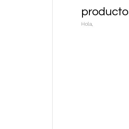
producto
Hola, 