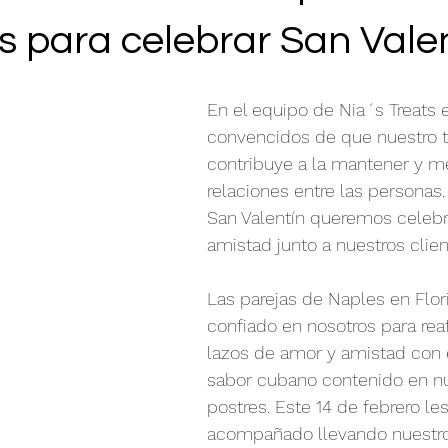
s para celebrar San Vale
En el equipo de Nia´s Treats
convencidos de que nuestro t
contribuye a la mantener y me
relaciones entre las personas.
San Valentín queremos celebra
amistad junto a nuestros clien
Las parejas de Naples en Flor
confiado en nosotros para rea
lazos de amor y amistad con 
sabor cubano contenido en nu
postres. Este 14 de febrero l
acompañado llevando nuestro