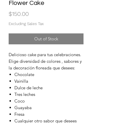
Flower Cake
Price
$150.00
Excluding Sales Tax
Out of Stock
Delicioso cake para tus celebraciones.
Elige diversidad de colores , sabores y
la decoración floreada que desees:
Chocolate
Vainilla
Dulce de leche
Tres leches
Coco
Guayaba
Fresa
Cualquier otro sabor que desees